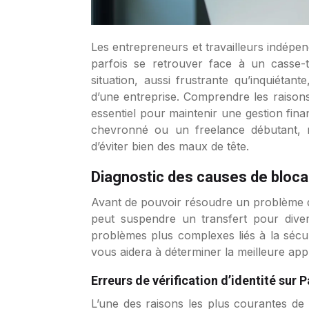
Les entrepreneurs et travailleurs indépendants qui utilisent PayPal comme solution de paiement peuvent
parfois se retrouver face à un casse-
situation, aussi frustrante qu’inquiétan
d’une entreprise. Comprendre les raison
essentiel pour maintenir une gestion fin
chevronné ou un freelance débutant, ma
d’éviter bien des maux de tête.
Diagnostic des causes de bloca
Avant de pouvoir résoudre un problème de 
peut suspendre un transfert pour divers
problèmes plus complexes liés à la sécur
vous aidera à déterminer la meilleure ap
Erreurs de vérification d’identité sur 
L’une des raisons les plus courantes de b