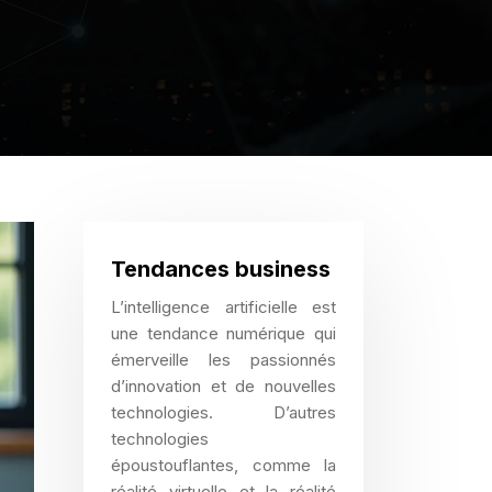
Tendances business
L’intelligence artificielle est
une tendance numérique qui
émerveille les passionnés
d’innovation et de nouvelles
technologies. D’autres
technologies
époustouflantes, comme la
réalité virtuelle et la réalité