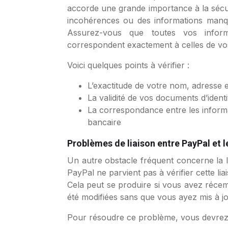
accorde une grande importance à la sécuri
incohérences ou des informations manqu
Assurez-vous que toutes vos inform
correspondent exactement à celles de vos
Voici quelques points à vérifier :
L’exactitude de votre nom, adresse 
La validité de vos documents d’identi
La correspondance entre les inform
bancaire
Problèmes de liaison entre PayPal et 
Un autre obstacle fréquent concerne la l
PayPal ne parvient pas à vérifier cette li
Cela peut se produire si vous avez réc
été modifiées sans que vous ayez mis à j
Pour résoudre ce problème, vous devrez 