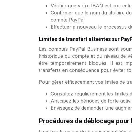
Vérifier que votre IBAN est correct
Confirmer que le nom du titulaire d
compte PayPal
Effectuer à nouveau le processus de
Limites de transfert atteintes sur Pay
Les comptes PayPal Business sont soumis
l’historique du compte et du niveau de vé
être temporairement bloqués. Il est imp
transferts en conséquence pour éviter tou
Pour gérer efficacement vos limites de tra
Consultez régulièrement les limites
Anticipez les périodes de forte activi
Envisagez de demander une augmentatio
Procédures de déblocage pour 
Une fois la cause du blocage identifiée, 