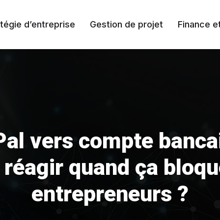
tégie d’entreprise
Gestion de projet
Finance e
al vers compte bancair
éagir quand ça bloqu
entrepreneurs ?