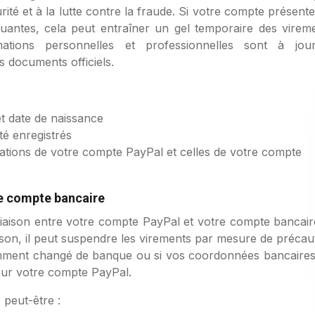
té et à la lutte contre la fraude. Si votre compte présent
antes, cela peut entraîner un gel temporaire des vireme
ations personnelles et professionnelles sont à jou
 documents officiels.
et date de naissance
té enregistrés
ations de votre compte PayPal et celles de votre compte
le compte bancaire
iaison entre votre compte PayPal et votre compte bancaire
aison, il peut suspendre les virements par mesure de précau
emment changé de banque ou si vos coordonnées bancaires
our votre compte PayPal.
peut-être :