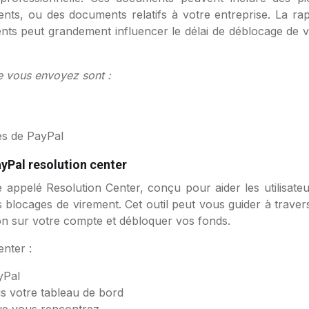
récents, ou des documents relatifs à votre entreprise. La rap
nts peut grandement influencer le délai de déblocage de v
 vous envoyez sont :
es de PayPal
PayPal resolution center
e appelé Resolution Center, conçu pour aider les utilisate
 blocages de virement. Cet outil peut vous guider à traver
ion sur votre compte et débloquer vos fonds.
enter :
yPal
s votre tableau de bord
ue vous rencontrez