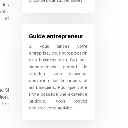
choix des canaux rentables.
e des
nts.
r et
Guide entrepreneur
Si vous lancez votre
entreprise, vous aurez besoin
d’un business plan. Cet outil
incontournable permet de
structurer votre business,
convaincre les financeurs et
les banquiers. Pour que votre
. Si
firme possède une existence
tion.
juridique, vous devez
 ont
déclarer votre activité.