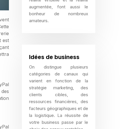
augmentée, font aussi le
bonheur de nombreux
amateurs.
ette
erie
 est
çant
ttra
Idées de business
On distingue plusieurs
catégories de canaux qui
varient en fonction de la
ayPal
stratégie marketing, des
 des
clients cibles, des
tion
ressources financières, des
facteurs géographiques et de
la logistique. La réussite de
votre business passe par le
ayPal