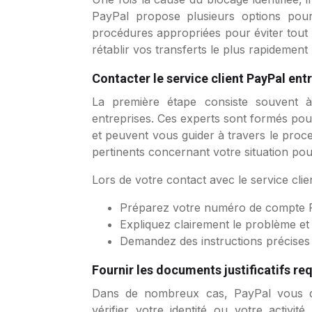
PayPal propose plusieurs options pour
procédures appropriées pour éviter tout 
rétablir vos transferts le plus rapidement 
Contacter le service client PayPal ent
La première étape consiste souvent à
entreprises. Ces experts sont formés pou
et peuvent vous guider à travers le proce
pertinents concernant votre situation pour
Lors de votre contact avec le service clien
Préparez votre numéro de compte Pa
Expliquez clairement le problème et
Demandez des instructions précises 
Fournir les documents justificatifs re
Dans de nombreux cas, PayPal vous d
vérifier votre identité ou votre activi