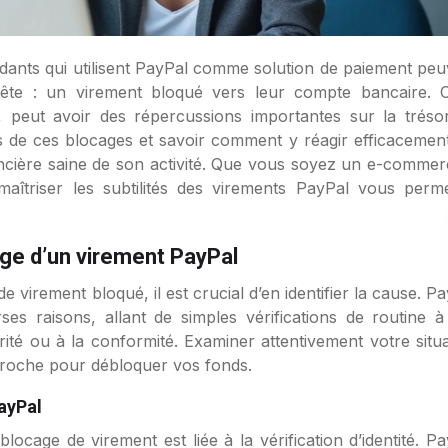
tête : un virement bloqué vers leur compte bancaire. C
te, peut avoir des répercussions importantes sur la trésor
s de ces blocages et savoir comment y réagir efficacement
ancière saine de son activité. Que vous soyez un e-commer
îtriser les subtilités des virements PayPal vous perme
ge d’un virement PayPal
virement bloqué, il est crucial d’en identifier la cause. P
es raisons, allant de simples vérifications de routine à
ité ou à la conformité. Examiner attentivement votre situa
proche pour débloquer vos fonds.
PayPal
locage de virement est liée à la vérification d’identité. P