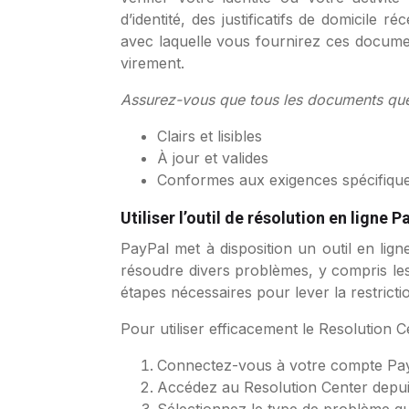
d’identité, des justificatifs de domicile 
avec laquelle vous fournirez ces docume
virement.
Assurez-vous que tous les documents que
Clairs et lisibles
À jour et valides
Conformes aux exigences spécifiqu
Utiliser l’outil de résolution en ligne 
PayPal met à disposition un outil en lign
résoudre divers problèmes, y compris les
étapes nécessaires pour lever la restrict
Pour utiliser efficacement le Resolution C
Connectez-vous à votre compte Pa
Accédez au Resolution Center depui
Sélectionnez le type de problème q