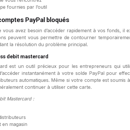
pe fournies par l’outil
s comptes PayPal bloqués
 vous avez besoin d’accéder rapidement à vos fonds, il ex
ions peuvent vous permettre de contourner temporairemen
ndant la résolution du problème principal.
ess debit mastercard
rd est un outil précieux pour les entrepreneurs qui utili
’accéder instantanément à votre solde PayPal pour effec
stributeurs automatiques. Même si votre compte est soumis 
ralement continuer à utiliser cette carte.
bit Mastercard :
distributeurs
et en magasin