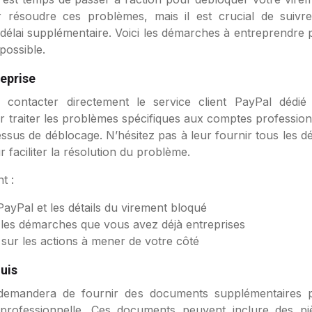
 résoudre ces problèmes, mais il est crucial de suivre
délai supplémentaire. Voici les démarches à entreprendre 
possible.
reprise
 contacter directement le service client PayPal dédié
r traiter les problèmes spécifiques aux comptes profession
ssus de déblocage. N’hésitez pas à leur fournir tous les dé
 faciliter la résolution du problème.
t :
yPal et les détails du virement bloqué
 les démarches que vous avez déjà entreprises
sur les actions à mener de votre côté
quis
emandera de fournir des documents supplémentaires 
té professionnelle. Ces documents peuvent inclure des pi